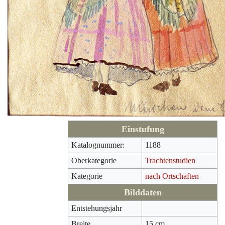
Einstufung
Katalognummer:
1188
Oberkategorie
Trachtenstudien
Kategorie
nach Ortschaften
Bilddaten
Entstehungsjahr
Breite
15 cm