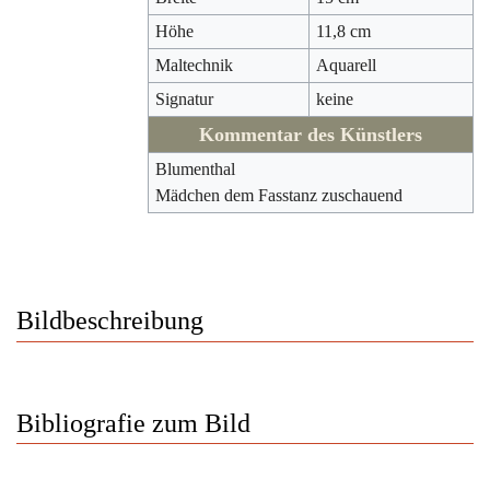
Höhe
11,8 cm
Maltechnik
Aquarell
Signatur
keine
Kommentar des Künstlers
Blumenthal
Mädchen dem Fasstanz zuschauend
Bildbeschreibung
Bibliografie zum Bild