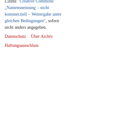
Lizenz
''Creative Commons''
„Namensnennung – nicht
kommerziell – Weitergabe unter
gleichen Bedingungen“
, sofern
nicht anders angegeben.
Datenschutz
Über Archiv
Haftungsausschluss