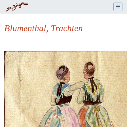
Blumenthal, Trachten
Wechseln zu:
Navigation
,
Suche