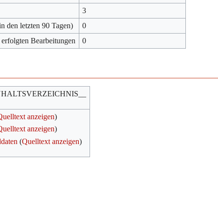
3
in den letzten 90 Tagen)
0
 erfolgten Bearbeitungen
0
NHALTSVERZEICHNIS__
Quelltext anzeigen
)
Quelltext anzeigen
)
ddaten
(
Quelltext anzeigen
)