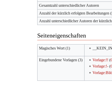
Gesamtzahl unterschiedlicher Autoren
Anzahl der kürzlich erfolgten Bearbeitungen (
Anzahl unterschiedlicher Autoren der kürzlich
Seiteneigenschaften
Magisches Wort (1)
__KEIN_I
Eingebundene Vorlagen (3)
Vorlage:!!
(
Vorlage:!-
(
Vorlage:Bil