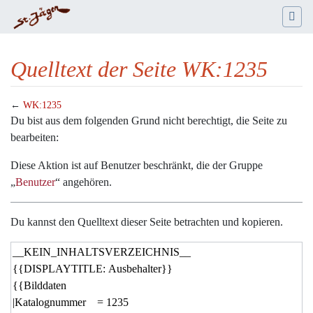
Quelltext der Seite WK:1235
←
WK:1235
Wechseln zu:
Navigation
,
Suche
Du bist aus dem folgenden Grund nicht berechtigt, die Seite zu
bearbeiten:
Diese Aktion ist auf Benutzer beschränkt, die der Gruppe
„
Benutzer
“ angehören.
Du kannst den Quelltext dieser Seite betrachten und kopieren.