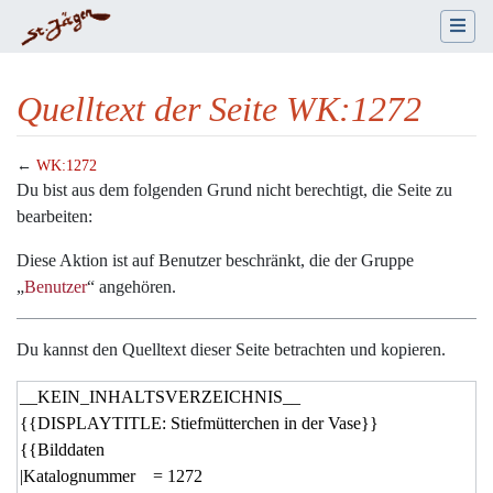
Quelltext der Seite WK:1272
←
WK:1272
Wechseln zu:
Navigation
,
Suche
Du bist aus dem folgenden Grund nicht berechtigt, die Seite zu
bearbeiten:
Diese Aktion ist auf Benutzer beschränkt, die der Gruppe
„
Benutzer
“ angehören.
Du kannst den Quelltext dieser Seite betrachten und kopieren.