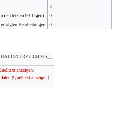
3
in den letzten 90 Tagen)
0
 erfolgten Bearbeitungen
0
NHALTSVERZEICHNIS__
Quelltext anzeigen
)
ddaten
(
Quelltext anzeigen
)