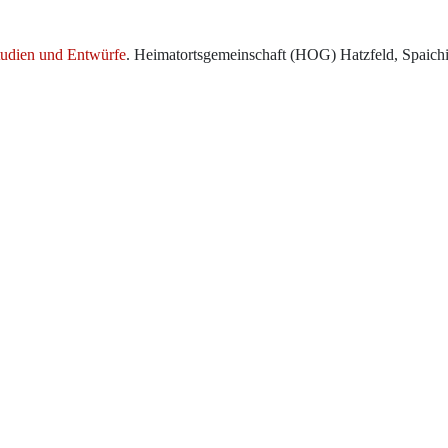
tudien und Entwürfe
. Heimatortsgemeinschaft (HOG) Hatzfeld, Spaic