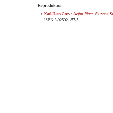
Reproduktion
Karl-Hans Gross
:
Stefan Jäger
. Skizzen, S
ISBN 3-925921-57-5