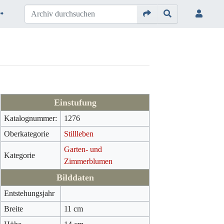
Einstufung
Katalognummer:
1276
Oberkategorie
Stillleben
Garten- und
Kategorie
Zimmerblumen
Bilddaten
Entstehungsjahr
Breite
11 cm