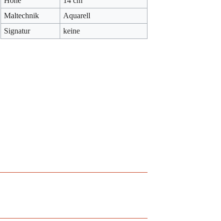
Höhe
14 cm
Maltechnik
Aquarell
Signatur
keine