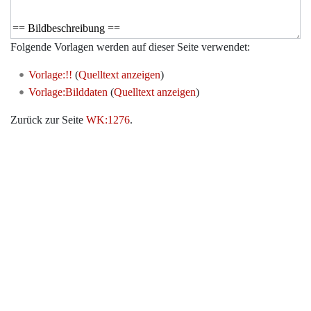
Folgende Vorlagen werden auf dieser Seite verwendet:
Vorlage:!!
(
Quelltext anzeigen
)
Vorlage:Bilddaten
(
Quelltext anzeigen
)
Zurück zur Seite
WK:1276
.