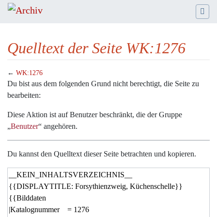
Quelltext der Seite WK:1276
←
WK:1276
Wechseln zu:
Navigation
,
Suche
Du bist aus dem folgenden Grund nicht berechtigt, die Seite zu
bearbeiten:
Diese Aktion ist auf Benutzer beschränkt, die der Gruppe
„
Benutzer
“ angehören.
Du kannst den Quelltext dieser Seite betrachten und kopieren.