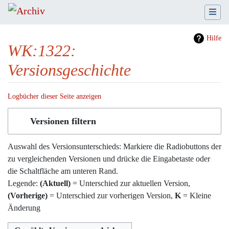
Hilfe
WK:1322:
Versionsgeschichte
Logbücher dieser Seite anzeigen
Wechseln zu:
Navigation
,
Suche
Versionen filtern
Auswahl des Versionsunterschieds: Markiere die Radiobuttons der
zu vergleichenden Versionen und drücke die Eingabetaste oder
die Schaltfläche am unteren Rand.
Legende:
(Aktuell)
= Unterschied zur aktuellen Version,
(Vorherige)
= Unterschied zur vorherigen Version,
K
= Kleine
Änderung