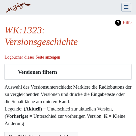
Hilfe
WK:1323:
Versionsgeschichte
Logbücher dieser Seite anzeigen
Wechseln zu:
Navigation
,
Suche
Versionen filtern
Auswahl des Versionsunterschieds: Markiere die Radiobuttons der
zu vergleichenden Versionen und drücke die Eingabetaste oder
die Schaltfläche am unteren Rand.
Legende:
(Aktuell)
= Unterschied zur aktuellen Version,
(Vorherige)
= Unterschied zur vorherigen Version,
K
= Kleine
Änderung