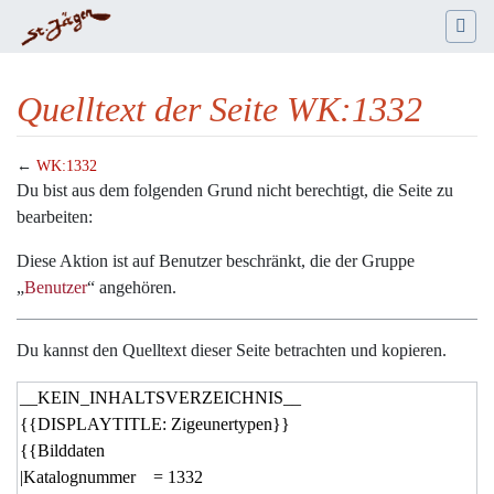
Quelltext der Seite WK:1332
←
WK:1332
Wechseln zu:
Navigation
,
Suche
Du bist aus dem folgenden Grund nicht berechtigt, die Seite zu
bearbeiten:
Diese Aktion ist auf Benutzer beschränkt, die der Gruppe
„
Benutzer
“ angehören.
Du kannst den Quelltext dieser Seite betrachten und kopieren.