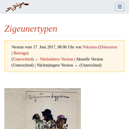
Zigeunertypen
Version vom 17. Juni 2017, 08:06 Uhr von
Nikolaus
(
Diskussion
|
Beiträge
)
(
Unterschied
)
← Nächstältere Version
| Aktuelle Version
(Unterschied) | Nächstjüngere Version → (Unterschied)
Wechseln zu:
Navigation
,
Suche