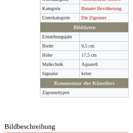
Kategorie
Banater Bevölkerung
Unterkategorie
Die Zigeuner
Bilddaten
Entstehungsjahr
Breite
9,5 cm
Höhe
17,5 cm
Maltechnik
Aquarell
Signatur
keine
Kommentar des Künstlers
Zigeunertypen
Bildbeschreibung