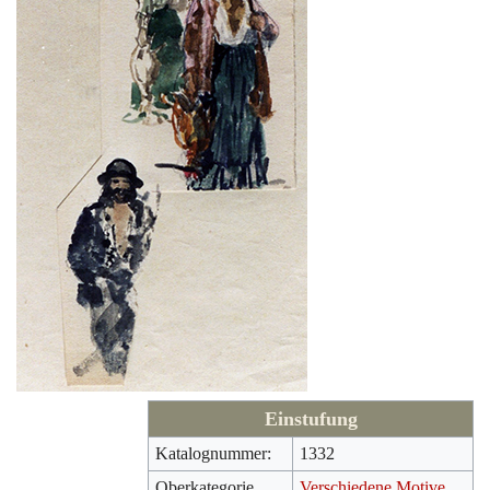
Einstufung
Katalognummer:
1332
Oberkategorie
Verschiedene Motive