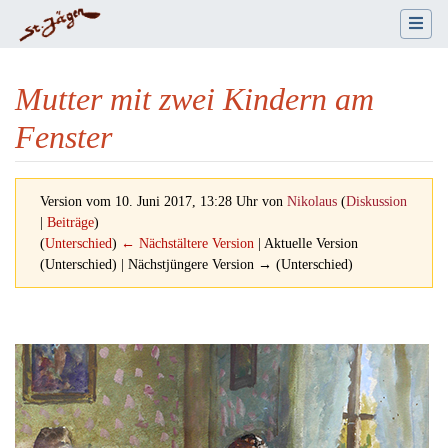
Mutter mit zwei Kindern am
Fenster
Version vom 10. Juni 2017, 13:28 Uhr von
Nikolaus
(
Diskussion
|
Beiträge
)
(
Unterschied
)
← Nächstältere Version
| Aktuelle Version
(Unterschied) | Nächstjüngere Version → (Unterschied)
Wechseln zu:
Navigation
,
Suche