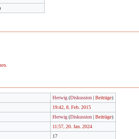
a
hen.
Herwig
(
Diskussion
|
Beiträge
)
19:42, 8. Feb. 2015
Herwig
(
Diskussion
|
Beiträge
)
11:57, 20. Jan. 2024
17