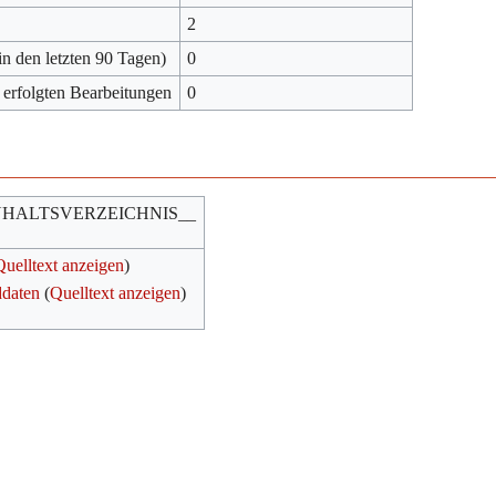
2
in den letzten 90 Tagen)
0
 erfolgten Bearbeitungen
0
NHALTSVERZEICHNIS__
Quelltext anzeigen
)
ddaten
(
Quelltext anzeigen
)