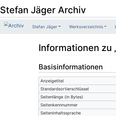
Stefan Jäger Archiv
Stefan Jäger
Werksverzeichnis
Informationen zu
Wechseln zu:
Navigation
,
Suche
Basisinformationen
Anzeigetitel
Standardsortierschlüssel
Seitenlänge (in Bytes)
Seitenkennnummer
Seiteninhaltssprache