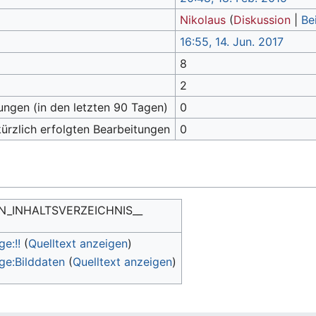
Nikolaus
(
Diskussion
|
Be
16:55, 14. Jun. 2017
8
2
tungen (in den letzten 90 Tagen)
0
kürzlich erfolgten Bearbeitungen
0
IN_INHALTSVERZEICHNIS__
ge:!!
(
Quelltext anzeigen
)
ge:Bilddaten
(
Quelltext anzeigen
)