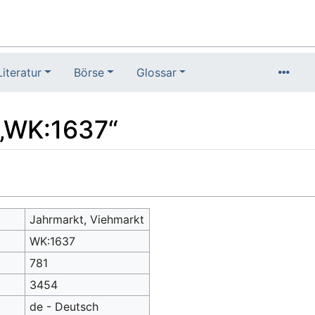
Literatur
Börse
Glossar
 „WK:1637“
Jahrmarkt, Viehmarkt
WK:1637
781
3454
de - Deutsch