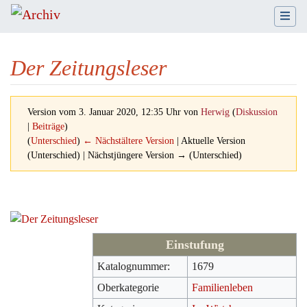
Der Zeitungsleser
Version vom 3. Januar 2020, 12:35 Uhr von
Herwig
(
Diskussion
|
Beiträge
)
(
Unterschied
)
← Nächstältere Version
| Aktuelle Version
(Unterschied) | Nächstjüngere Version → (Unterschied)
Wechseln zu:
Navigation
,
Suche
Einstufung
Katalognummer:
1679
Oberkategorie
Familienleben