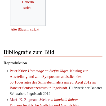
Alte Bäuerin strickt
Bibliografie zum Bild
Reproduktion
Peter Krier
:
Hommage an Stefan Jäger
. Katalog zur
Ausstellung und zum Symposium anlässlich des
50.Todestages des Schwabenmalers am 28. April 2012 im
Banater Seniorenzentrum in Ingolstadt
. Hilfswerk der Banater
Schwaben, Ingolstadt 2012
Maria K. Zugmann-Weber
:
a handvoll dahom
. –
Donauschwäbische Gedichte und Geschichten,