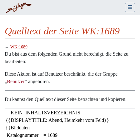
Quelltext der Seite WK:1689
←
WK:1689
Wechseln zu:
Navigation
,
Suche
Du bist aus dem folgenden Grund nicht berechtigt, die Seite zu
bearbeiten:
Diese Aktion ist auf Benutzer beschränkt, die der Gruppe
„
Benutzer
“ angehören.
Du kannst den Quelltext dieser Seite betrachten und kopieren.