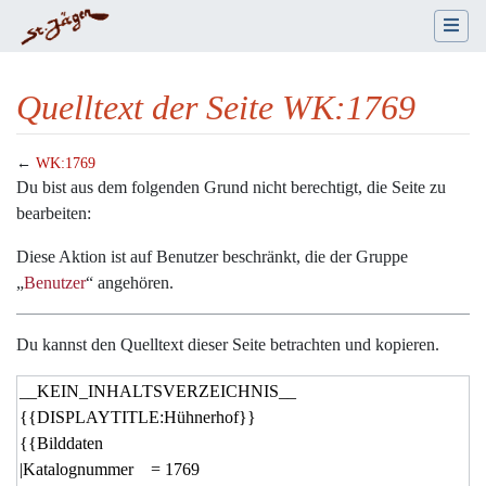
Quelltext der Seite WK:1769
←
WK:1769
Wechseln zu:
Navigation
,
Suche
Du bist aus dem folgenden Grund nicht berechtigt, die Seite zu
bearbeiten:
Diese Aktion ist auf Benutzer beschränkt, die der Gruppe
„
Benutzer
“ angehören.
Du kannst den Quelltext dieser Seite betrachten und kopieren.