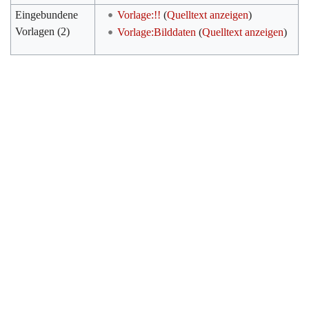
Eingebundene
Vorlage:!!
(
Quelltext anzeigen
)
Vorlagen (2)
Vorlage:Bilddaten
(
Quelltext anzeigen
)
Werkzeuge
Datenschutz
Über Archiv
Haftungsausschluss