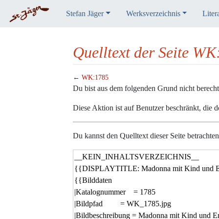
Stefan Jäger
Werksverzeichnis
Liter
Quelltext der Seite W
←
WK:1785
Wechseln zu:
Navigation
,
Suche
Du bist aus dem folgenden Grund nicht berechtig
Diese Aktion ist auf Benutzer beschränkt, die 
Du kannst den Quelltext dieser Seite betrachte