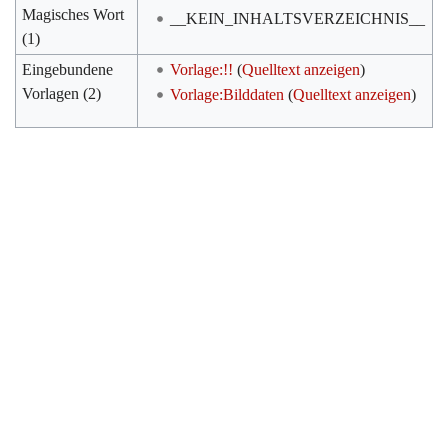
Magisches Wort
__KEIN_INHALTSVERZEICHNIS__
(1)
Eingebundene
Vorlage:!!
(
Quelltext anzeigen
)
Vorlagen (2)
Vorlage:Bilddaten
(
Quelltext anzeigen
)
Werkzeuge
Datenschutz
Über Archiv