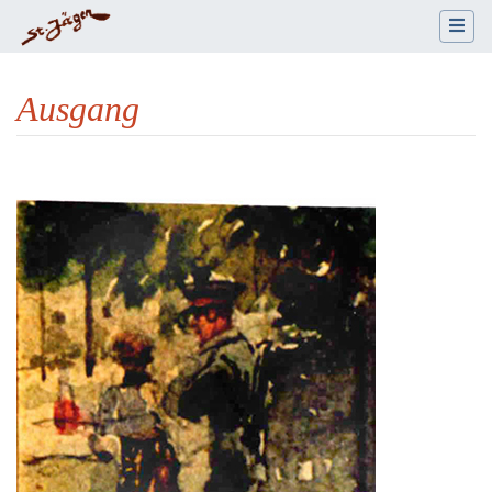
Ausgang
Wechseln zu:
Navigation
,
Suche