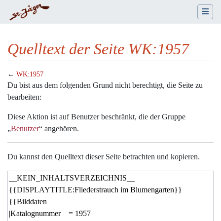
Quelltext der Seite WK:1957
←
WK:1957
Wechseln zu:
Navigation
,
Suche
Du bist aus dem folgenden Grund nicht berechtigt, die Seite zu
bearbeiten:
Diese Aktion ist auf Benutzer beschränkt, die der Gruppe
„
Benutzer
“ angehören.
Du kannst den Quelltext dieser Seite betrachten und kopieren.