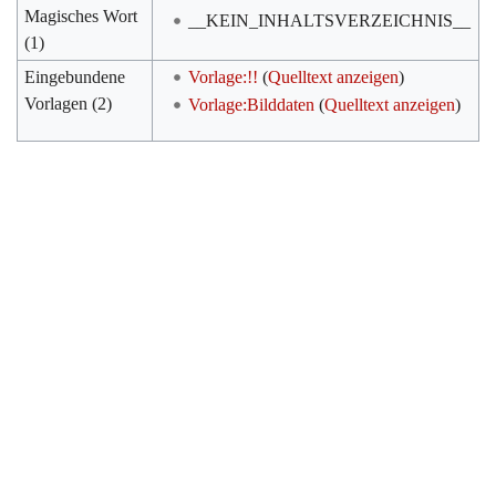
Magisches Wort
__KEIN_INHALTSVERZEICHNIS__
(1)
Eingebundene
Vorlage:!!
(
Quelltext anzeigen
)
Vorlagen (2)
Vorlage:Bilddaten
(
Quelltext anzeigen
)
Werkzeuge
Datenschutz
Über Archiv