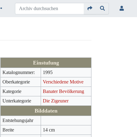
Einstufung
Katalognummer:
1995
Oberkategorie
Verschiedene Motive
Kategorie
Banater Bevölkerung
Unterkategorie
Die Zigeuner
Bilddaten
Entstehungsjahr
Breite
14 cm