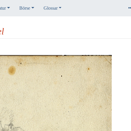
atur
Börse
Glossar
el