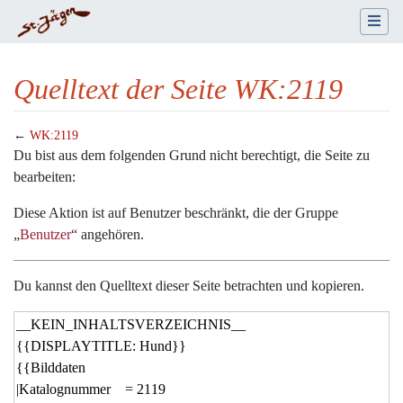
Quelltext der Seite WK:2119
←
WK:2119
Wechseln zu:
Navigation
,
Suche
Du bist aus dem folgenden Grund nicht berechtigt, die Seite zu
bearbeiten:
Diese Aktion ist auf Benutzer beschränkt, die der Gruppe
„
Benutzer
“ angehören.
Du kannst den Quelltext dieser Seite betrachten und kopieren.