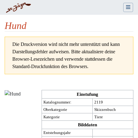
Hund
Wechseln zu:
Navigation
,
Suche
Die Druckversion wird nicht mehr unterstützt und kann
Darstellungsfehler aufweisen. Bitte aktualisiere deine
Browser-Lesezeichen und verwende stattdessen die
Standard-Druckfunktion des Browsers.
Einstufung
Katalognummer:
2119
Oberkategorie
Skizzenbuch
Kategorie
Tiere
Bilddaten
Entstehungsjahr