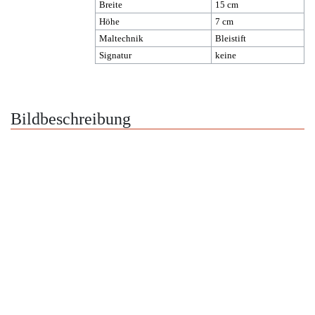
Breite
15 cm
Höhe
7 cm
Maltechnik
Bleistift
Signatur
keine
Bildbeschreibung