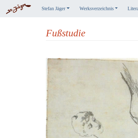
Stefan Jäger
Werksverzeichnis
Liter
Fußstudie
Wechseln zu:
Navigation
,
Suche