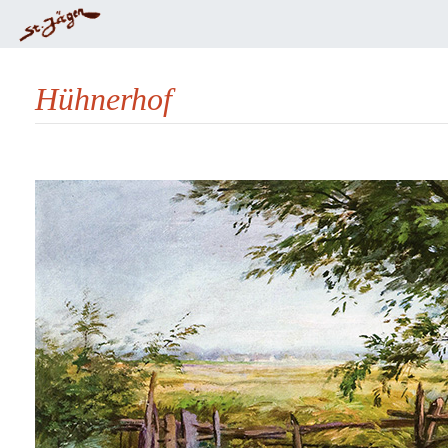
Hühnerhof
Wechseln zu:
Navigation
,
Suche