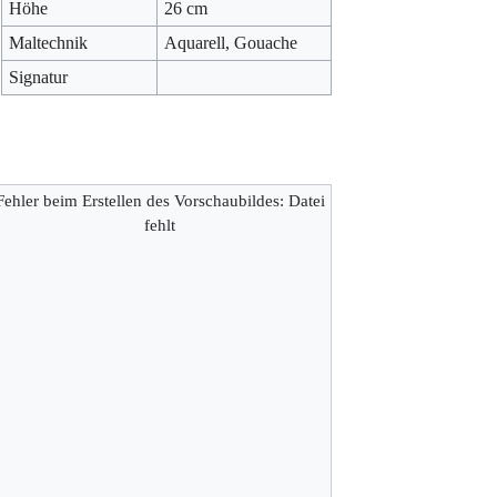
Höhe
26 cm
Maltechnik
Aquarell, Gouache
Signatur
Fehler beim Erstellen des Vorschaubildes: Datei
fehlt