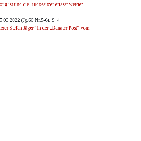
g ist und die Bildbesitzer erfasst werden
.03.2022 (Jg.66 Nr.5-6), S. 4
erer Stefan Jäger“ in der „Banater Post“ vom