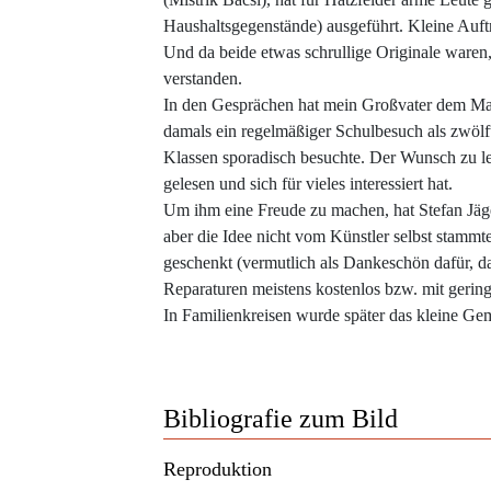
Haushaltsgegenstände) ausgeführt. Kleine Auft
Und da beide etwas schrullige Originale waren
verstanden.
In den Gesprächen hat mein Großvater dem Maler 
damals ein regelmäßiger Schulbesuch als zwölf
Klassen sporadisch besuchte. Der Wunsch zu ler
gelesen und sich für vieles interessiert hat.
Um ihm eine Freude zu machen, hat Stefan Jäg
aber die Idee nicht vom Künstler selbst stammte
geschenkt (vermutlich als Dankeschön dafür, d
Reparaturen meistens kostenlos bzw. mit gerin
In Familienkreisen wurde später das kleine Ge
Bibliografie zum Bild
Reproduktion