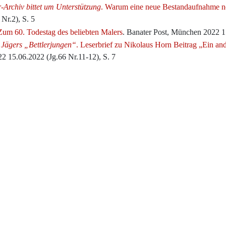
-Archiv bittet um Unterstützung
. Warum eine neue Bestandaufnahme nöti
Nr.2), S. 5
Zum 60. Todestag des beliebten Malers
. Banater Post, München 2022 15
 Jägers „Bettlerjungen“
. Leserbrief zu Nikolaus Horn Beitrag „Ein and
2 15.06.2022 (Jg.66 Nr.11-12), S. 7