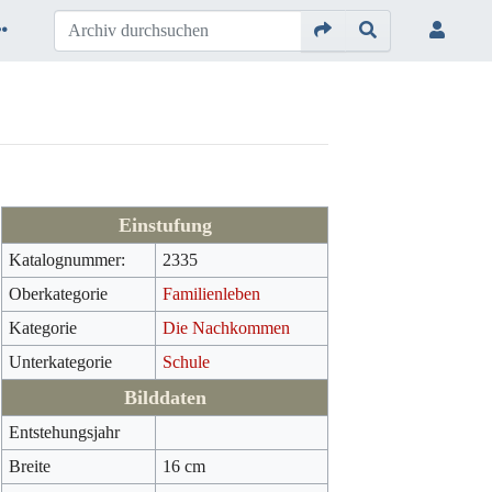
Einstufung
Katalognummer:
2335
Oberkategorie
Familienleben
Kategorie
Die Nachkommen
Unterkategorie
Schule
Bilddaten
Entstehungsjahr
Breite
16 cm