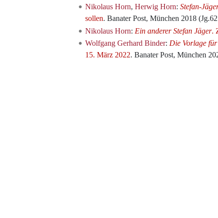
Nikolaus Horn
,
Herwig Horn
:
Stefan-Jäger
sollen
. Banater Post, München 2018 (Jg.62 
Nikolaus Horn
:
Ein anderer Stefan Jäger
. 
Wolfgang Gerhard Binder
:
Die Vorlage für
15. März 2022
. Banater Post, München 202