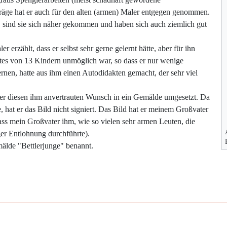
räge hat er auch für den alten (armen) Maler entgegen genommen.
, sind sie sich näher gekommen und haben sich auch ziemlich gut
erzählt, dass er selbst sehr gerne gelernt hätte, aber für ihn
tes von 13 Kindern unmöglich war, so dass er nur wenige
nen, hatte aus ihm einen Autodidakten gemacht, der sehr viel
er diesen ihm anvertrauten Wunsch in ein Gemälde umgesetzt. Da
, hat er das Bild nicht signiert. Das Bild hat er meinem Großvater
ass mein Großvater ihm, wie so vielen sehr armen Leuten, die
ger Entlohnung durchführte).
mälde "Bettlerjunge" benannt.