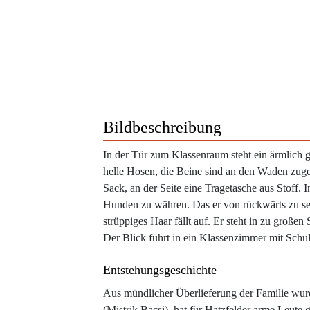
Bildbeschreibung
In der Tür zum Klassenraum steht ein ärmlich ge
helle Hosen, die Beine sind an den Waden zug
Sack, an der Seite eine Tragetasche aus Stoff. 
Hunden zu währen. Das er von rückwärts zu sehe
strüppiges Haar fällt auf. Er steht in zu großen
Der Blick führt in ein Klassenzimmer mit Schu
Entstehungsgeschichte
Aus mündlicher Überlieferung der Familie wur
(Mistrik Bacsi), hat für Hatzfelder arme Leute 