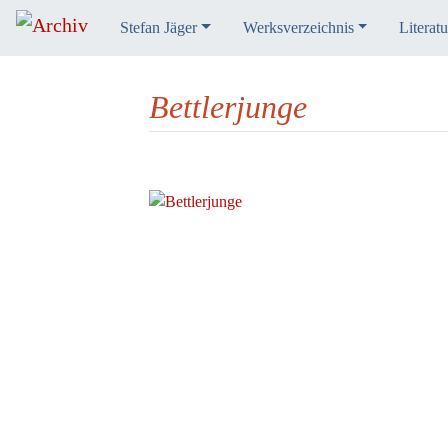
Stefan Jäger
Werksverzeichnis
Literatu
Bettlerjunge
Wechseln zu:
Navigation
,
Suche