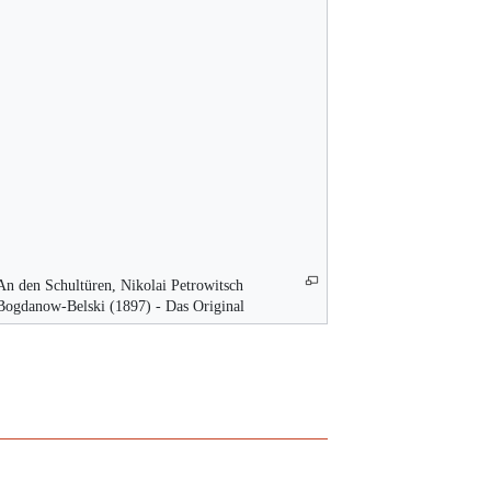
An den Schultüren, Nikolai Petrowitsch
Bogdanow-Belski (1897) - Das Original