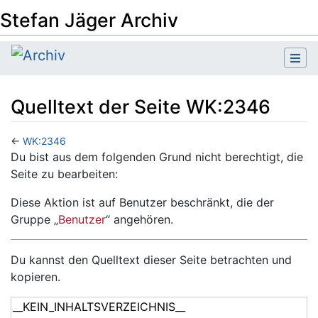
Stefan Jäger Archiv
Quelltext der Seite WK:2346
←
WK:2346
Wechseln zu:
Navigation
,
Suche
Du bist aus dem folgenden Grund nicht berechtigt, die
Seite zu bearbeiten:
Diese Aktion ist auf Benutzer beschränkt, die der
Gruppe „
Benutzer
“ angehören.
Du kannst den Quelltext dieser Seite betrachten und
kopieren.