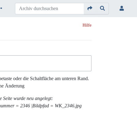
Hilfe
etaste oder die Schaltfläche am unteren Rand.
ne Änderung
e Seite wurde neu angelegt:
ummer = 2346 |Bildpfad = WK_2346.jpg