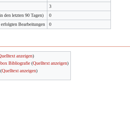
3
in den letzten 90 Tagen)
0
 erfolgten Bearbeitungen
0
Quelltext anzeigen
)
obox Bibliografie
(
Quelltext anzeigen
)
(
Quelltext anzeigen
)