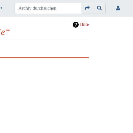
Hilfe
ie“