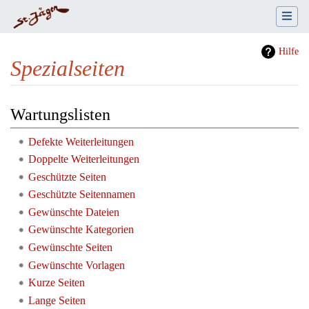
Hilfe
Spezialseiten
Wechseln zu:
Navigation
,
Suche
Wartungslisten
Defekte Weiterleitungen
Doppelte Weiterleitungen
Geschützte Seiten
Geschützte Seitennamen
Gewünschte Dateien
Gewünschte Kategorien
Gewünschte Seiten
Gewünschte Vorlagen
Kurze Seiten
Lange Seiten