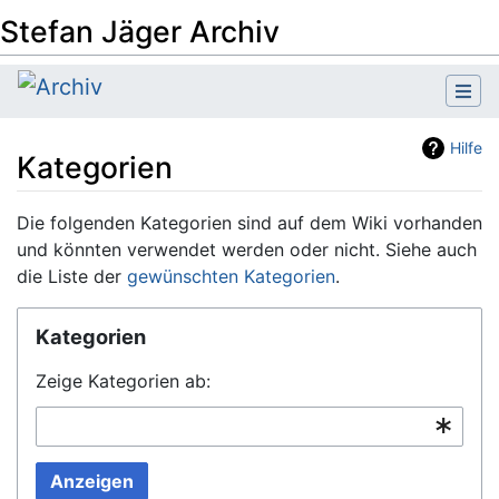
Stefan Jäger Archiv
Hilfe
Kategorien
Wechseln zu:
Navigation
,
Suche
Die folgenden Kategorien sind auf dem Wiki vorhanden
und könnten verwendet werden oder nicht. Siehe auch
die Liste der
gewünschten Kategorien
.
Kategorien
Zeige Kategorien ab:
Anzeigen