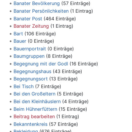
Banater Bevölkerung
‏‎ (57 Einträge)
Banater Persönlichkeiten
‏‎ (1 Eintrag)
Banater Post
‏‎ (464 Einträge)
Banater Zeitung
‏‎ (1 Eintrag)
Bart
‏‎ (106 Einträge)
Bauer
‏‎ (0 Einträge)
Bauernportrait
‏‎ (0 Einträge)
Baumgruppen
‏‎ (8 Einträge)
Begegnung mit der Godl
‏‎ (16 Einträge)
Begegnungshaus
‏‎ (43 Einträge)
Begegnungsort
‏‎ (13 Einträge)
Bei Tisch
‏‎ (7 Einträge)
Bei den Großeltern
‏‎ (5 Einträge)
Bei den Kleinhäuslern
‏‎ (4 Einträge)
Beim Hühnerfüttern
‏‎ (15 Einträge)
Beitrag bearbeiten
‏‎ (1 Eintrag)
Bekanntenkreis
‏‎ (57 Einträge)
Bekleidung
‏‎ (676 Einträge)