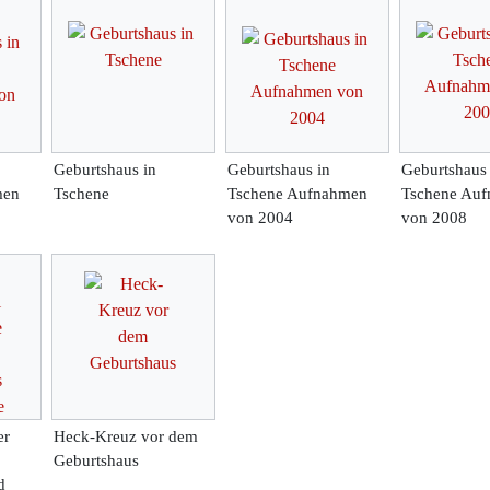
Geburtshaus in
Geburtshaus in
Geburtshaus 
men
Tschene
Tschene Aufnahmen
Tschene Au
von 2004
von 2008
er
Heck-Kreuz vor dem
Geburtshaus
d