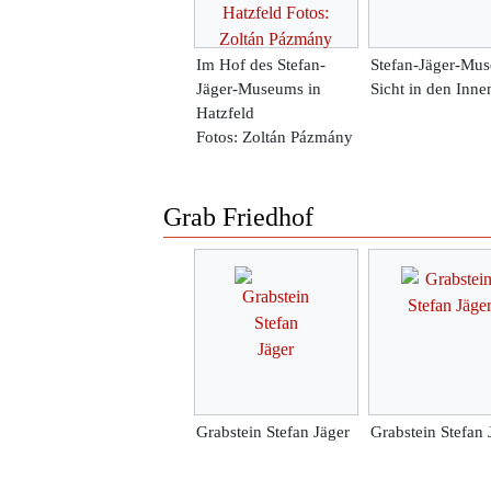
Im Hof des Stefan-
Stefan-Jäger-Mu
Jäger-Museums in
Sicht in den Inne
Hatzfeld
Fotos: Zoltán Pázmány
Grab Friedhof
Grabstein Stefan Jäger
Grabstein Stefan 