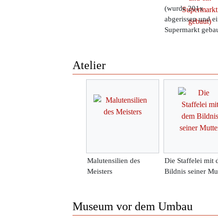
(wurde 201x
abgerissen und e
Supermarkt gebau
Atelier
Malutensilien des
Die Staffelei mit
Meisters
Bildnis seiner Mu
Museum vor dem Umbau