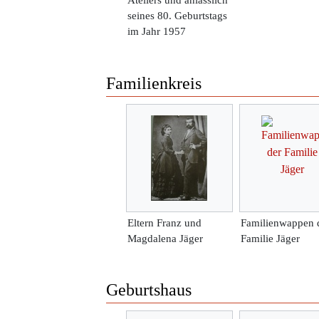
Ateliers und anlässlich
seines 80. Geburtstags
im Jahr 1957
Familienkreis
Eltern Franz und
Familienwappen 
Magdalena Jäger
Familie Jäger
Geburtshaus