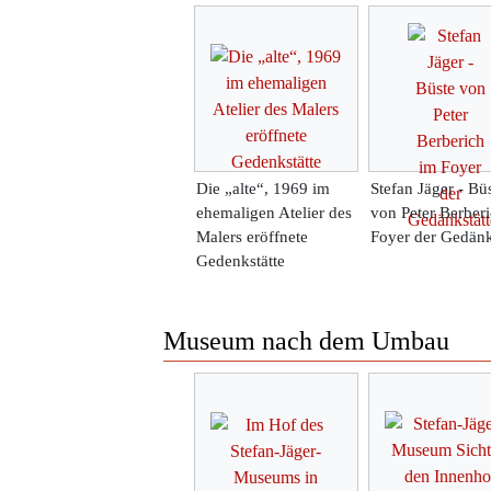
Die „alte“, 1969 im
Stefan Jäger - Bü
ehemaligen Atelier des
von Peter Berber
Malers eröffnete
Foyer der Gedänk
Gedenkstätte
Museum nach dem Umbau