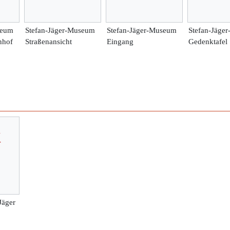
seum
Stefan-Jäger-Museum
Stefan-Jäger-Museum
Stefan-Jäge
nhof
Straßenansicht
Eingang
Gedenktafel
Jäger