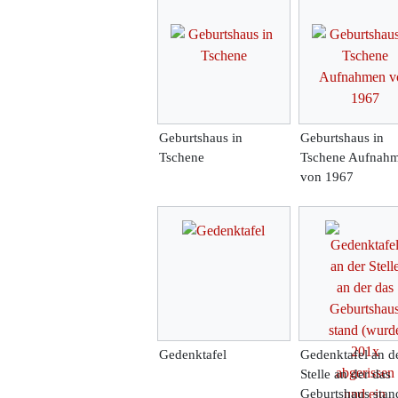
Geburtshaus in
Geburtshaus in
Tschene
Tschene Aufnah
von 1967
Gedenktafel
Gedenktafel an d
Stelle an der das
Geburtshaus stan