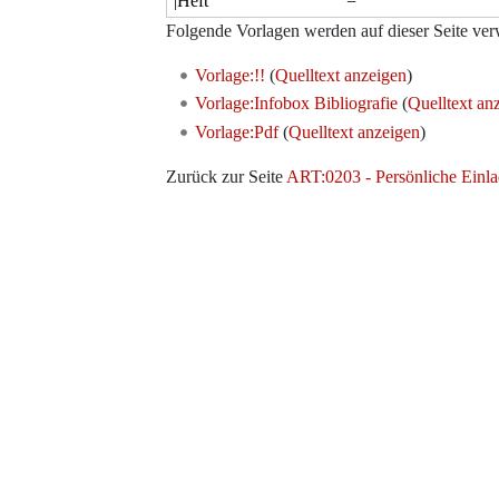
Folgende Vorlagen werden auf dieser Seite ver
Vorlage:!!
(
Quelltext anzeigen
)
Vorlage:Infobox Bibliografie
(
Quelltext an
Vorlage:Pdf
(
Quelltext anzeigen
)
Zurück zur Seite
ART:0203 - Persönliche Einl
Werkzeuge