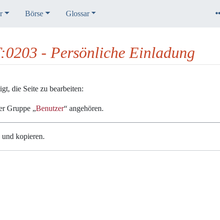
r
Börse
Glossar
T:0203 - Persönliche Einladung
t, die Seite zu bearbeiten:
der Gruppe „
Benutzer
“ angehören.
n und kopieren.