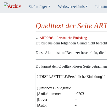
Stefan Jäger
Werksverzeichnis
Literatu
Quelltext der Seite AR
←
ART:0203 - Persönliche Einladung
Wechseln zu:
Navigation
,
Suche
Du bist aus dem folgenden Grund nicht berechtig
Diese Aktion ist auf Benutzer beschränkt, die 
Du kannst den Quelltext dieser Seite betrachte