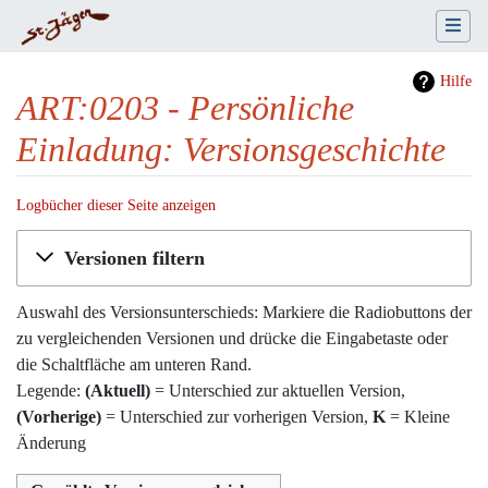
Hilfe
ART:0203 - Persönliche
Einladung: Versionsgeschichte
Logbücher dieser Seite anzeigen
Wechseln zu:
Navigation
,
Suche
Versionen filtern
Auswahl des Versionsunterschieds: Markiere die Radiobuttons der
zu vergleichenden Versionen und drücke die Eingabetaste oder
die Schaltfläche am unteren Rand.
Legende:
(Aktuell)
= Unterschied zur aktuellen Version,
(Vorherige)
= Unterschied zur vorherigen Version,
K
= Kleine
Änderung