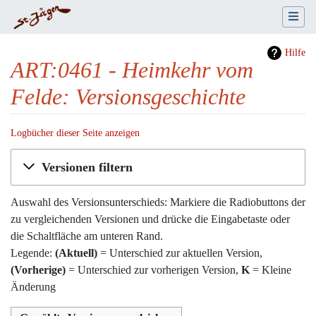
Hilfe
ART:0461 - Heimkehr vom
Felde: Versionsgeschichte
Logbücher dieser Seite anzeigen
Wechseln zu:
Navigation
,
Suche
Versionen filtern
Auswahl des Versionsunterschieds: Markiere die Radiobuttons der
zu vergleichenden Versionen und drücke die Eingabetaste oder
die Schaltfläche am unteren Rand.
Legende:
(Aktuell)
= Unterschied zur aktuellen Version,
(Vorherige)
= Unterschied zur vorherigen Version,
K
= Kleine
Änderung