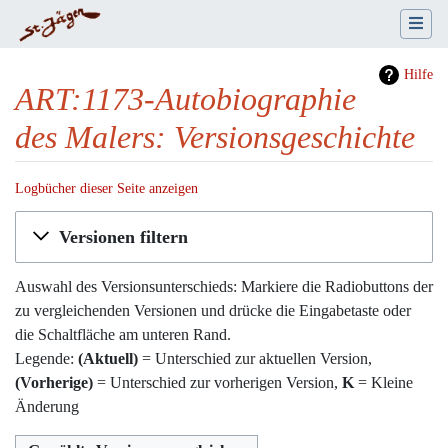
Hilfe
ART:1173-Autobiographie
des Malers: Versionsgeschichte
Logbücher dieser Seite anzeigen
Wechseln zu:
Navigation
,
Suche
Versionen filtern
Auswahl des Versionsunterschieds: Markiere die Radiobuttons der
zu vergleichenden Versionen und drücke die Eingabetaste oder
die Schaltfläche am unteren Rand.
Legende:
(Aktuell)
= Unterschied zur aktuellen Version,
(Vorherige)
= Unterschied zur vorherigen Version,
K
= Kleine
Änderung