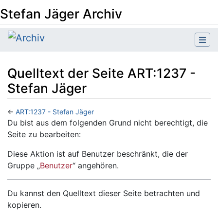
Stefan Jäger Archiv
Quelltext der Seite ART:1237 -
Stefan Jäger
←
ART:1237 - Stefan Jäger
Wechseln zu:
Navigation
,
Suche
Du bist aus dem folgenden Grund nicht berechtigt, die
Seite zu bearbeiten:
Diese Aktion ist auf Benutzer beschränkt, die der
Gruppe „
Benutzer
“ angehören.
Du kannst den Quelltext dieser Seite betrachten und
kopieren.