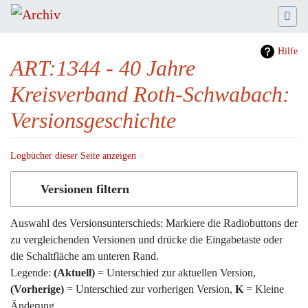
Hilfe
ART:1344 - 40 Jahre
Kreisverband Roth-Schwabach:
Versionsgeschichte
Logbücher dieser Seite anzeigen
Wechseln zu:
Navigation
,
Suche
Versionen filtern
Auswahl des Versionsunterschieds: Markiere die Radiobuttons der
zu vergleichenden Versionen und drücke die Eingabetaste oder
die Schaltfläche am unteren Rand.
Legende:
(Aktuell)
= Unterschied zur aktuellen Version,
(Vorherige)
= Unterschied zur vorherigen Version,
K
= Kleine
Änderung