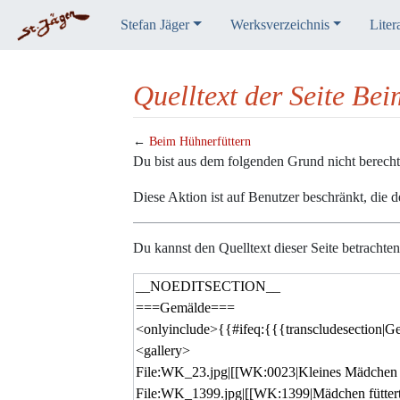
Stefan Jäger
Werksverzeichnis
Liter
Quelltext der Seite Be
←
Beim Hühnerfüttern
Wechseln zu:
Navigation
,
Suche
Du bist aus dem folgenden Grund nicht berechtig
Diese Aktion ist auf Benutzer beschränkt, die 
Du kannst den Quelltext dieser Seite betrachte