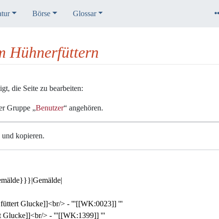
atur
Börse
Glossar
im Hühnerfüttern
t, die Seite zu bearbeiten:
der Gruppe „
Benutzer
“ angehören.
n und kopieren.