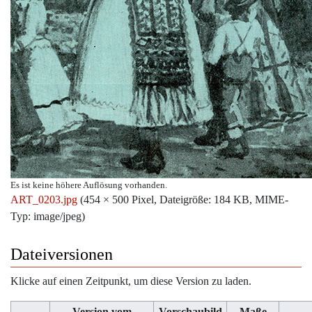
Es ist keine höhere Auflösung vorhanden.
ART_0203.jpg
‎
(454 × 500 Pixel, Dateigröße: 184 KB, MIME-
Typ:
image/jpeg
)
Dateiversionen
Klicke auf einen Zeitpunkt, um diese Version zu laden.
Version vom
Vorschaubild
Maße