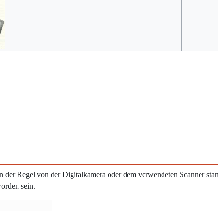
e in der Regel von der Digitalkamera oder dem verwendeten Scanner st
worden sein.