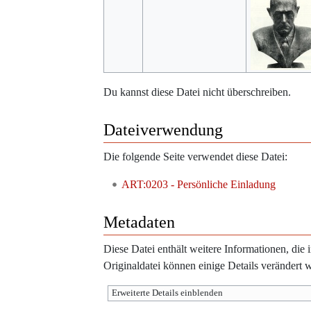
Du kannst diese Datei nicht überschreiben.
Dateiverwendung
Die folgende Seite verwendet diese Datei:
ART:0203 - Persönliche Einladung
Metadaten
Diese Datei enthält weitere Informationen, di
Originaldatei können einige Details verändert 
Erweiterte Details einblenden