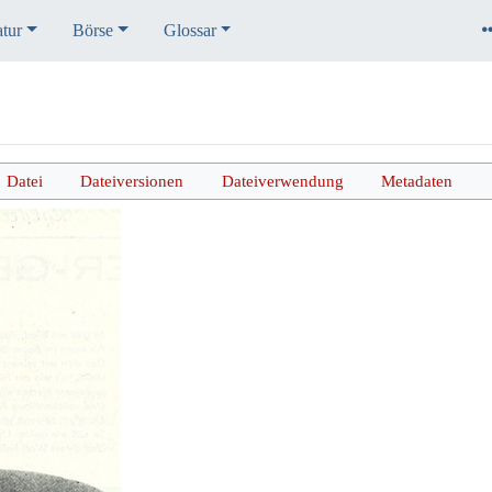
atur
Börse
Glossar
Datei
Dateiversionen
Dateiverwendung
Metadaten