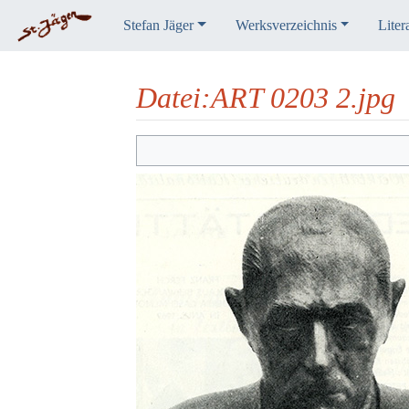
Stefan Jäger
Werksverzeichnis
Liter
Datei
:
ART 0203 2.jpg
Wechseln zu:
Navigation
,
Suche