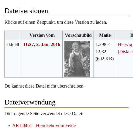
Dateiversionen
Klicke auf einen Zeitpunkt, um diese Version zu laden.
Version vom
Vorschaubild
Maße
B
aktuell
11:27, 2. Jan. 2016
1.398 ×
Herwig
1.932
(
Diskus
(692 KB)
Du kannst diese Datei nicht überschreiben.
Dateiverwendung
Die folgende Seite verwendet diese Datei:
ART:0461 - Heimkehr vom Felde