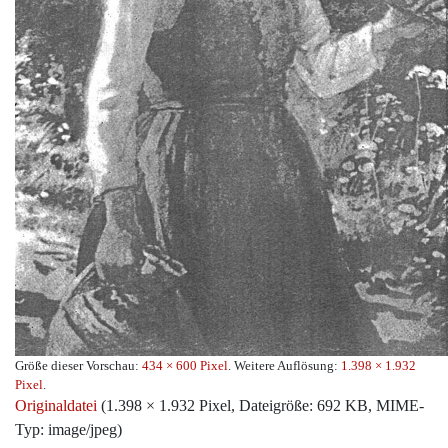
Größe dieser Vorschau:
434 × 600 Pixel
.
Weitere Auflösung:
1.398 × 1.932
Pixel
.
Originaldatei
‎
(1.398 × 1.932 Pixel, Dateigröße: 692 KB, MIME-
Typ:
image/jpeg
)