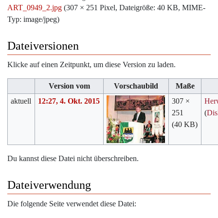
ART_0949_2.jpg
‎
(307 × 251 Pixel, Dateigröße: 40 KB, MIME-
Typ:
image/jpeg
)
Dateiversionen
Klicke auf einen Zeitpunkt, um diese Version zu laden.
Version vom
Vorschaubild
Maße
aktuell
12:27, 4. Okt. 2015
307 ×
Her
251
(
Dis
(40 KB)
Du kannst diese Datei nicht überschreiben.
Dateiverwendung
Die folgende Seite verwendet diese Datei: