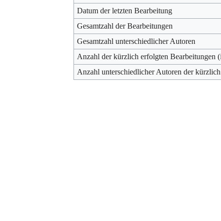
Datum der letzten Bearbeitung
Gesamtzahl der Bearbeitungen
Gesamtzahl unterschiedlicher Autoren
Anzahl der kürzlich erfolgten Bearbeitungen (
Anzahl unterschiedlicher Autoren der kürzlich
Werkzeuge
Datenschutz
Über Archiv
Haftungsausschluss