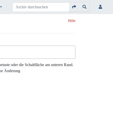
Hilfe
etaste oder die Schaltfläche am unteren Rand.
ne Änderung