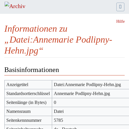
Hilfe
Informationen zu
„Datei:Annemarie Podlipny-
Hehn.jpg“
Wechseln zu:
Navigation
,
Suche
Basisinformationen
Anzeigetitel
Datei:Annemarie Podlipny-Hehn.jpg
Standardsortierschlüssel
Annemarie Podlipny-Hehn.jpg
Seitenlänge (in Bytes)
0
Namensraum
Datei
Seitenkennnummer
5785