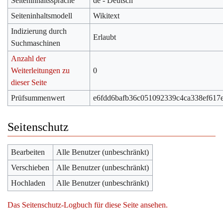
Seiteninhaltssprache
de - Deutsch
Seiteninhaltsmodell
Wikitext
Indizierung durch
Erlaubt
Suchmaschinen
Anzahl der
Weiterleitungen zu
0
dieser Seite
Prüfsummenwert
e6fdd6bafb36c051092339c4ca338ef617
Seitenschutz
Bearbeiten
Alle Benutzer (unbeschränkt)
Verschieben
Alle Benutzer (unbeschränkt)
Hochladen
Alle Benutzer (unbeschränkt)
Das Seitenschutz-Logbuch für diese Seite ansehen.