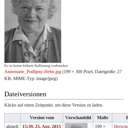
Es ist keine höhere Auflösung vorhanden.
Annemarie_Podlipny-Hehn.jpg
‎
(199 × 300 Pixel, Dateigröße: 27
KB, MIME-Typ:
image/jpeg
)
Dateiversionen
Klicke auf einen Zeitpunkt, um diese Version zu laden.
Version vom
Vorschaubild
Maße
aktuell
15:39, 25. Apr. 2015
199 ×
Herwig